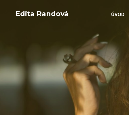
Edita Randová
ÚVOD