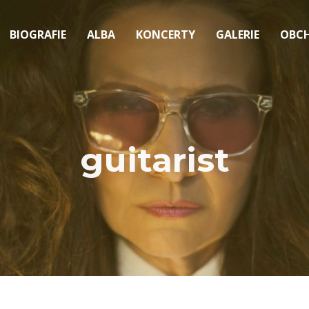
BIOGRAFIE
ALBA
KONCERTY
GALERIE
OBC
guitarist