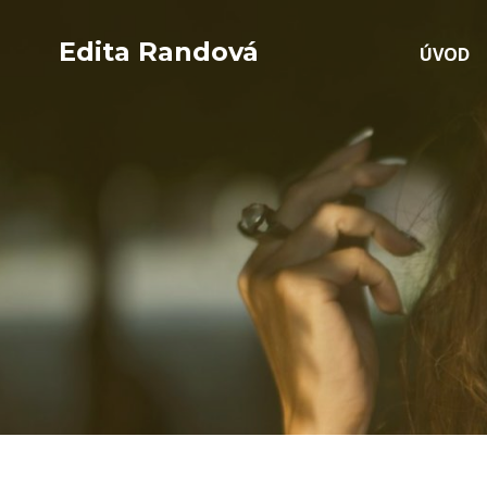
Edita Randová
ÚVOD