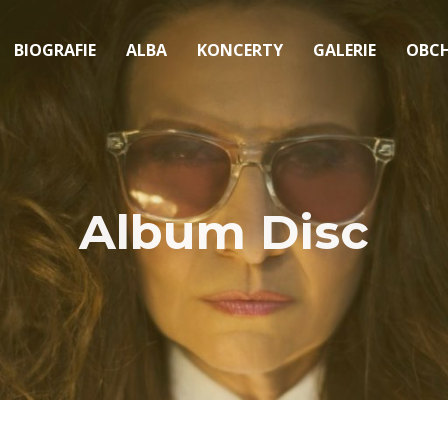
BIOGRAFIE
ALBA
KONCERTY
GALERIE
OBC
Album Disc