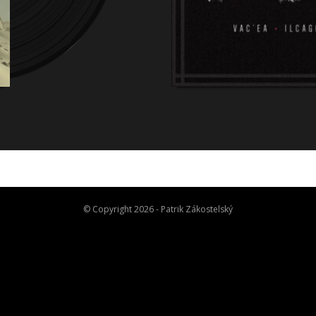
© Copyright 2026 - Patrik Zákostelský