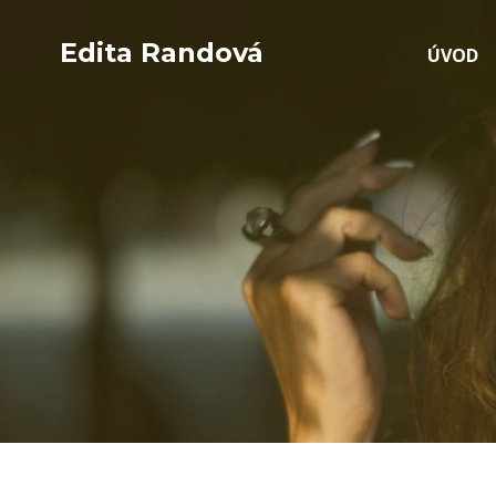
Edita Randová
ÚVOD