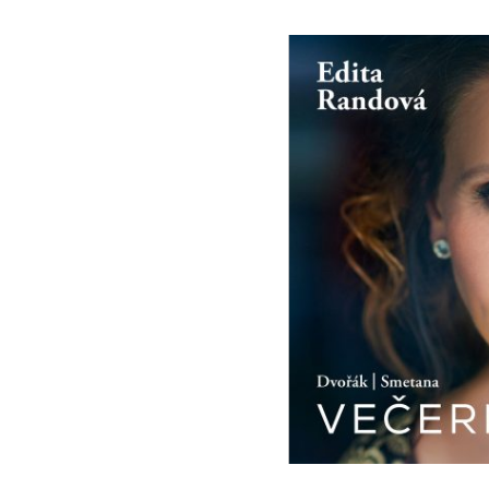
Večer
Edita Rand